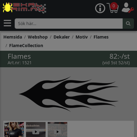
0
Hemsida
Webshop
Dekaler
Motiv
Flames
FlameCollection
Flames
82:-/st
Art.nr: 1521
(vid 5st 52/st)