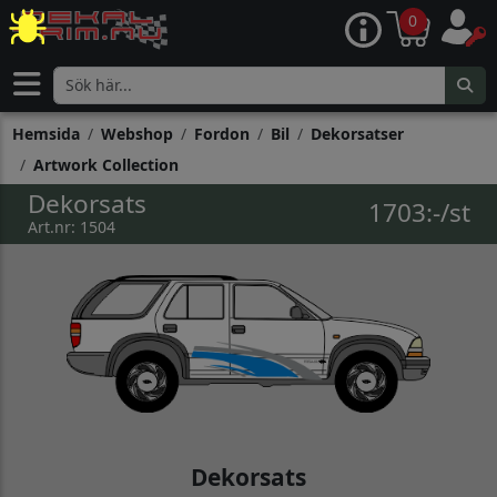
0
Hemsida
Webshop
Fordon
Bil
Dekorsatser
Artwork Collection
Dekorsats
1703:-/st
Art.nr: 1504
Dekorsats