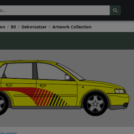
on
Bil
Dekorsatser
Artwork Collection
okument