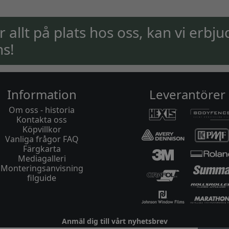
ar allt på plats hos oss, kan vi erbju
ns!
Information
Leverantörer
Om oss - historia
Kontakta oss
Köpvillkor
Vanliga frågor FAQ
Färgkarta
Mediagalleri
Monteringsanvisning
filguide
Anmäl dig till vårt nyhetsbrev