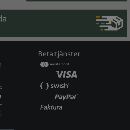
da
Betaltjänster