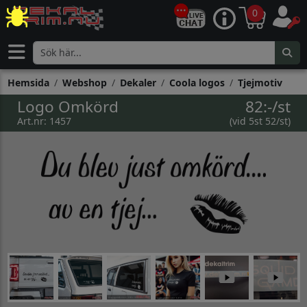
0
Hemsida
Webshop
Dekaler
Coola logos
Tjejmotiv
Logo Omkörd
82:-/st
Art.nr: 1457
(vid 5st 52/st)