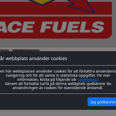
år webbplats använder cookies
en här webbplatsen använder cookies för att förbättra användarn
navigering och för att samla in statistiska uppgifter. För mer
information, klicka på följande vår
cookiepolicy
Genom att fortsätta surfa på denna webbplats godkänner du
användningen av cookies för ovanstående ändamål.
okument
Jag godkänner