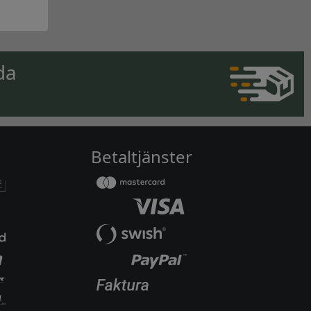
da
Betaltjänster