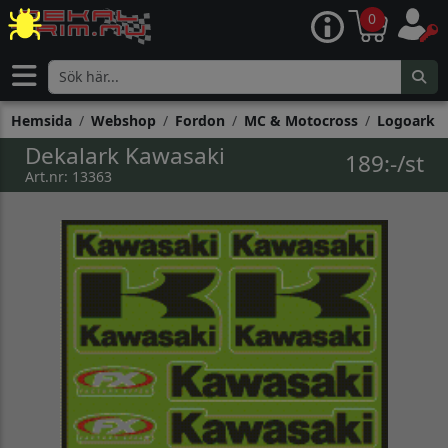
0
Hemsida
Webshop
Fordon
MC & Motocross
Logoark
Dekalark Kawasaki
189:-/st
Art.nr: 13363