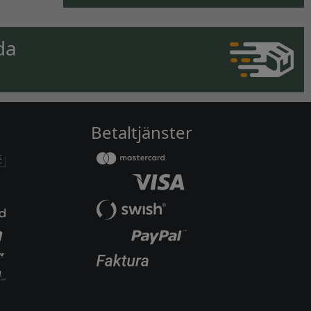
da
Betaltjänster