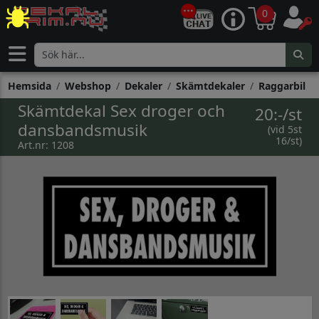
0
Hemsida
Webshop
Dekaler
Skämtdekaler
Raggarbil
Skämtdekal Sex droger och
20:-/st
dansbandsmusik
(vid 5st
16/st)
Art.nr: 1208