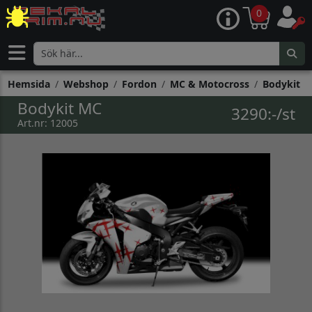
0
Hemsida
Webshop
Fordon
MC & Motocross
Bodykit
Bodykit MC
3290:-/st
Art.nr: 12005