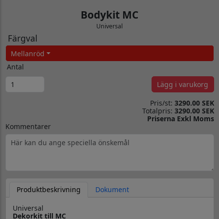
Bodykit MC
Universal
Färgval
Mellanröd
Antal
Lägg i varukorg
Pris/st:
3290.00 SEK
Totalpris:
3290.00 SEK
Priserna Exkl Moms
Kommentarer
Produktbeskrivning
Dokument
Universal
Dekorkit till MC