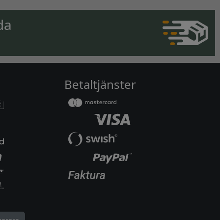
da
Betaltjänster