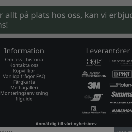
ar allt på plats hos oss, kan vi erbju
ns!
Information
Leverantörer
Om oss - historia
Kontakta oss
Köpvillkor
Vanliga frågor FAQ
Färgkarta
Mediagalleri
Monteringsanvisning
filguide
Anmäl dig till vårt nyhetsbrev