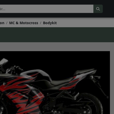
on
MC & Motocross
Bodykit