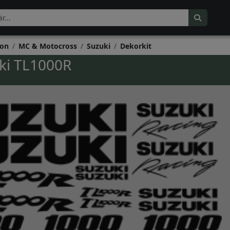
on
MC & Motocross
Suzuki
Dekorkit
ki TL1000R