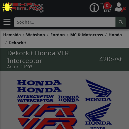
0
Hemsida
Webshop
Fordon
MC & Motocross
Honda
Dekorkit
Dekorkit Honda VFR
420:-/st
Interceptor
Art.nr: 11903