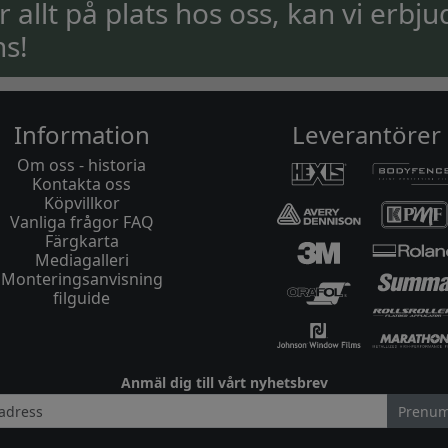
ar allt på plats hos oss, kan vi erbju
ns!
Information
Leverantörer
Om oss - historia
Kontakta oss
Köpvillkor
Vanliga frågor FAQ
Färgkarta
Mediagalleri
Monteringsanvisning
filguide
Anmäl dig till vårt nyhetsbrev
Prenum