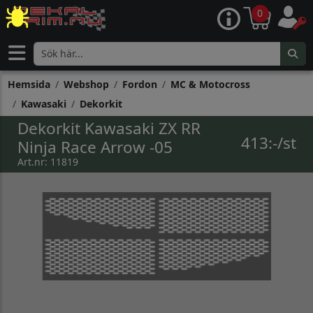
0
Hemsida
Webshop
Fordon
MC & Motocross
Kawasaki
Dekorkit
Dekorkit Kawasaki ZX RR
413:-/st
Ninja Race Arrow -05
Art.nr: 11819