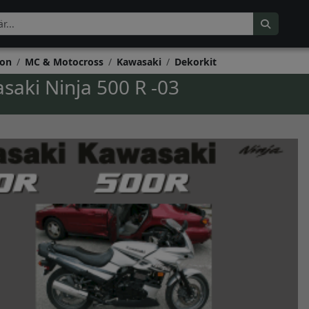
on
MC & Motocross
Kawasaki
Dekorkit
saki Ninja 500 R -03