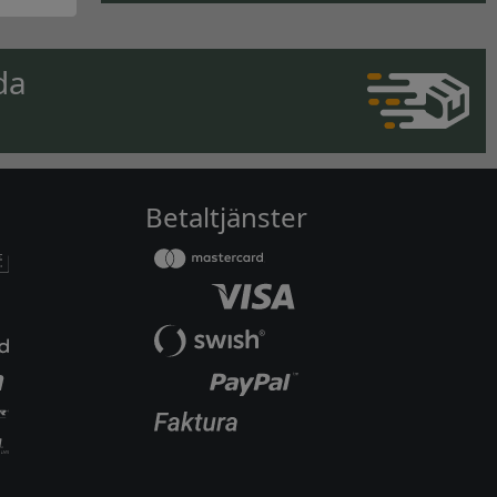
da
Betaltjänster