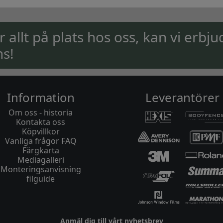
ar allt på plats hos oss, kan vi erbju
ns!
Information
Leverantörer
Om oss - historia
Kontakta oss
Köpvillkor
Vanliga frågor FAQ
Färgkarta
Mediagalleri
Monteringsanvisning
filguide
Anmäl dig till vårt nyhetsbrev