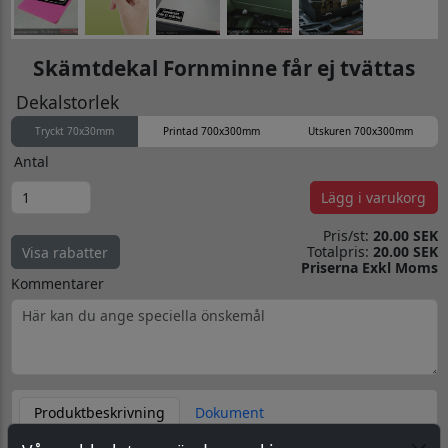
Skämtdekal Fornminne får ej tvättas
Dekalstorlek
Tryckt 70x30mm
Printad 700x300mm
Utskuren 700x300mm
Antal
Lägg i varukorg
Pris/st:
20.00 SEK
Totalpris:
20.00 SEK
Visa rabatter
Priserna Exkl Moms
Kommentarer
Produktbeskrivning
Dokument