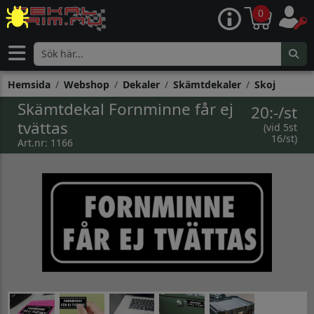
0
Hemsida
Webshop
Dekaler
Skämtdekaler
Skoj
Skämtdekal Fornminne får ej
20:-/st
tvättas
(vid 5st
16/st)
Art.nr: 1166