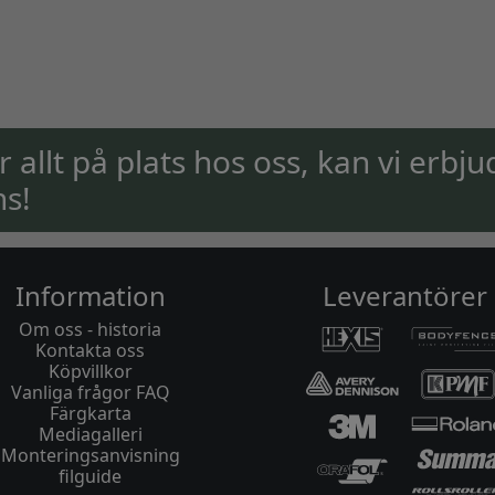
ar allt på plats hos oss, kan vi erbju
ns!
Information
Leverantörer
Om oss - historia
Kontakta oss
Köpvillkor
Vanliga frågor FAQ
Färgkarta
Mediagalleri
Monteringsanvisning
filguide