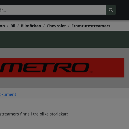
on
Bil
Bilmärken
Chevrolet
Framrutestreamers
okument
reamers finns i tre olika storlekar: