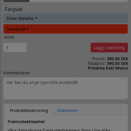
Färgval
Silver Metallic
Tomatröd
Antal
Lägg i varukorg
Pris/st:
390.00 SEK
Totalpris:
390.00 SEK
Priserna Exkl Moms
Kommentarer
Produktbeskrivning
Dokument
Framrutestreamer
Våra datorskurna framrutestreamers finns i tre olika