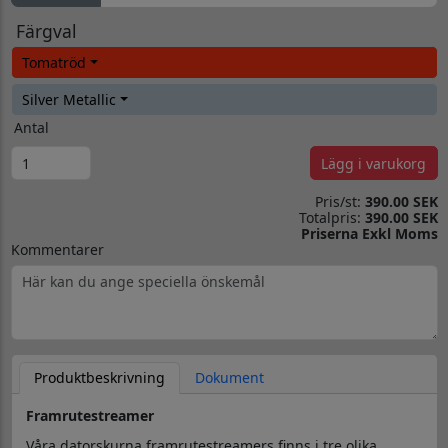
Färgval
Tomatröd
Silver Metallic
Antal
Lägg i varukorg
Pris/st:
390.00 SEK
Totalpris:
390.00 SEK
Priserna Exkl Moms
Kommentarer
Produktbeskrivning
Dokument
Framrutestreamer
Våra datorskurna framrutestreamers finns i tre olika