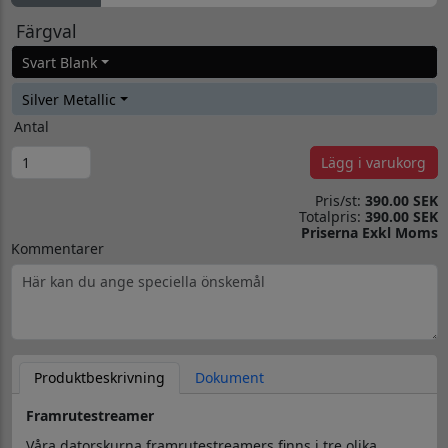
Färgval
Svart Blank
Silver Metallic
Antal
Lägg i varukorg
Pris/st:
390.00 SEK
Totalpris:
390.00 SEK
Priserna Exkl Moms
Kommentarer
Produktbeskrivning
Dokument
Framrutestreamer
Våra datorskurna framrutestreamers finns i tre olika