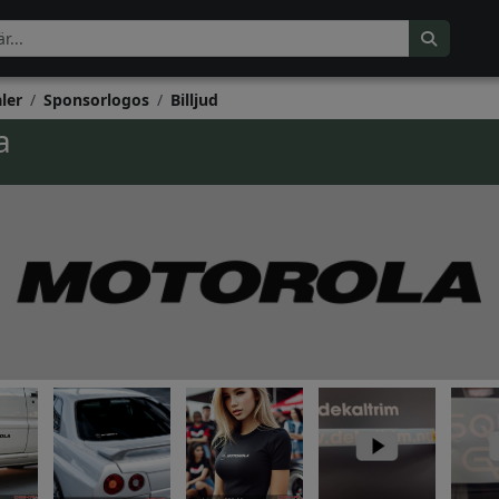
ler
Sponsorlogos
Billjud
a