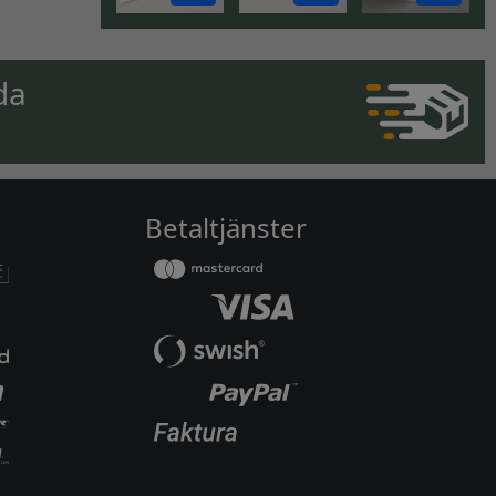
da
Betaltjänster