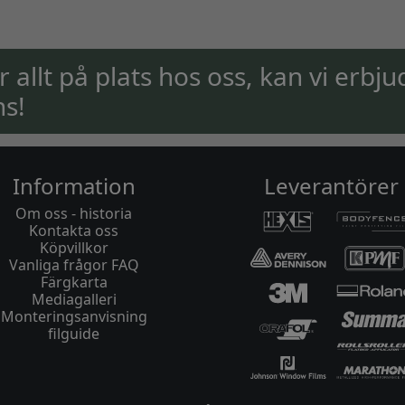
ar allt på plats hos oss, kan vi erbju
ns!
Information
Leverantörer
Om oss - historia
Kontakta oss
Köpvillkor
Vanliga frågor FAQ
Färgkarta
Mediagalleri
Monteringsanvisning
filguide